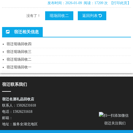
发布时间：2026-01-09 阅读：17209 次
【打印此页】
现场回收二
返回列表
没有了！
宿迁相关信息
宿迁现场回收四
宿迁现场回收三
宿迁现场回收二
宿迁现场回收一
宿迁联系我们
宿迁名酒礼品回收店
联系人：15926231618
电话：15926231618
邮箱：
宿迁关注我们
地址：服务全湖北地区