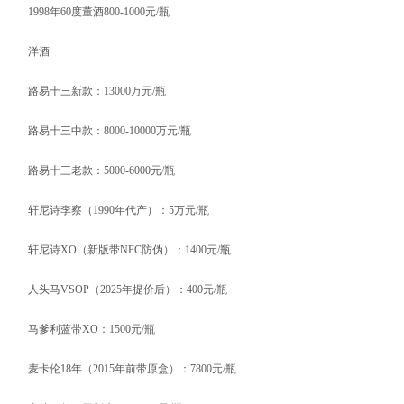
1998年60度董酒800-1000元/瓶
洋酒
路易十三新款：13000万元/瓶
路易十三中款：8000-10000万元/瓶
路易十三老款：5000-6000元/瓶
轩尼诗李察（1990年代产）：5万元/瓶
轩尼诗XO（新版带NFC防伪）：1400元/瓶
人头马VSOP（2025年提价后）：400元/瓶
马爹利蓝带XO：1500元/瓶
麦卡伦18年（2015年前带原盒）：7800元/瓶