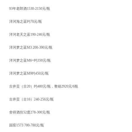
93年老郎酒1530-2150元/瓶
洋河海之蓝约70元/瓶
洋河老天之蓝190-246元/瓶
洋河梦之蓝M3 200-390元/瓶
洋河梦之蓝M6+约350元/瓶
洋河梦之蓝M9约450元/瓶
古井贡（古20）约480元/瓶，整箱2920元/6瓶
古井贡（古16）240-256元/瓶
舍得酒坊52度278-300元/瓶
国窖1573 700-780元/瓶