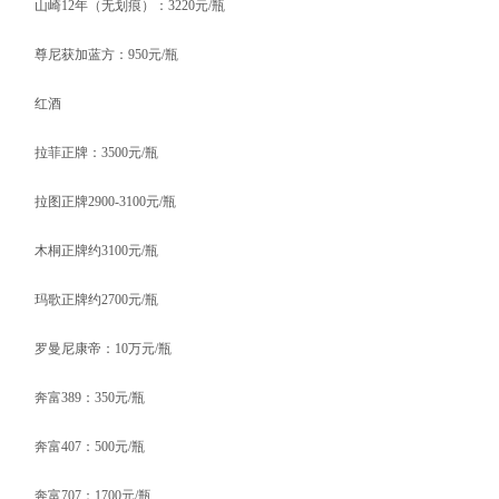
山崎12年（无划痕）：3220元/瓶
尊尼获加蓝方：950元/瓶
红酒
拉菲正牌：3500元/瓶
拉图正牌2900-3100元/瓶
木桐正牌约3100元/瓶
玛歌正牌约2700元/瓶
罗曼尼康帝：10万元/瓶
奔富389：350元/瓶
奔富407：500元/瓶
奔富707：1700元/瓶