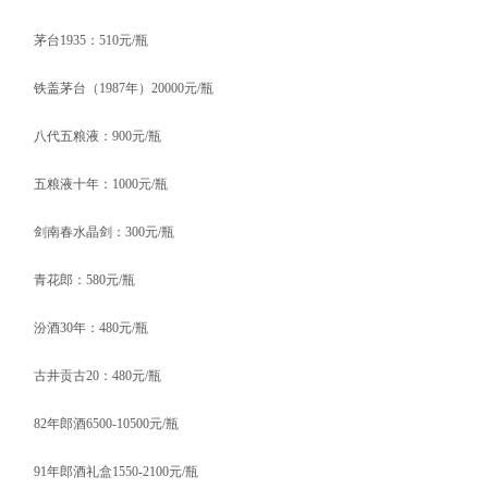
茅台1935：510元/瓶
铁盖茅台（1987年）20000元/瓶
八代五粮液：900元/瓶
五粮液十年：1000元/瓶
剑南春水晶剑：300元/瓶
青花郎：580元/瓶
汾酒30年：480元/瓶
古井贡古20：480元/瓶
82年郎酒6500-10500元/瓶
91年郎酒礼盒1550-2100元/瓶