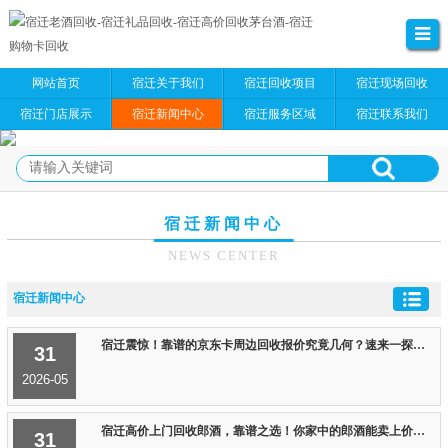
网站首页
宿迁关于我们
宿迁回收项目
宿迁现场回收
宿迁门店展示
宿迁新闻中心
宿迁服务区域
宿迁联系我们
宿迁新闻中心
NEWS CENTER
宿迁新闻中心
宿迁震惊！靠谱的京东卡周边回收报价究竟几何？速来一探究竟
31
2026-05
宿迁高价上门回收郎酒，靠谱之选！你家中的郎酒能卖上价啦！
31