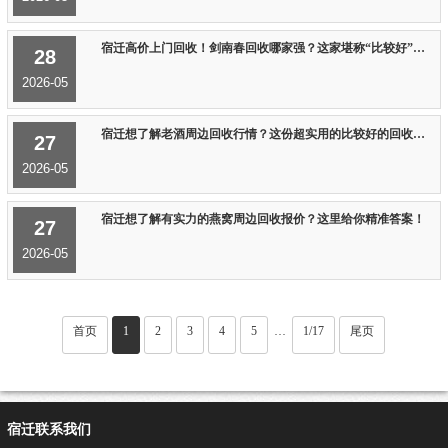
宿迁高价上门回收！剑南春回收哪家强？这家堪称“比较好”之选
28
2026-05
宿迁想了解老酒周边回收行情？这份超实用的比较好的回收报价来了！
27
2026-05
宿迁想了解有实力的燕窝周边回收报价？这里给你精准答案！
27
2026-05
首页
1
2
3
4
5
1/17
尾页
···
宿迁联系我们